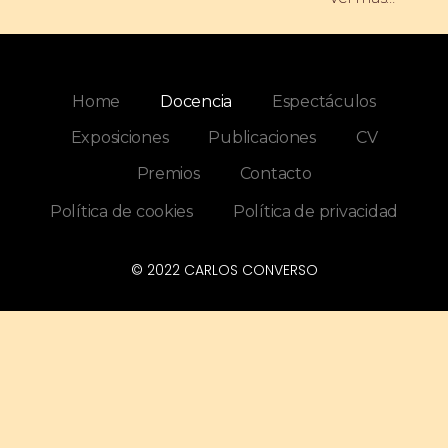
Home
Docencia
Espectáculos
Exposiciones
Publicaciones
CV
Premios
Contacto
Política de cookies
Política de privacidad
© 2022 CARLOS CONVERSO