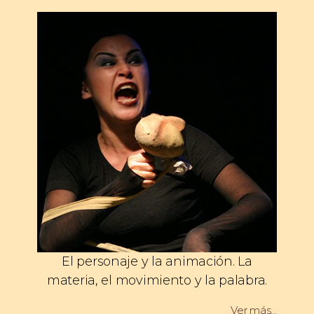
El personaje y la animación. La
materia, el movimiento y la palabra.
Ver más…