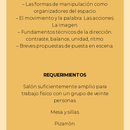
– Las formas de manipulación como
organizadores del espacio.
– El movimiento y la palabra. Las acciones.
La imagen.
– Fundamentos técnicos de la dirección:
contraste, balance, unidad, ritmo.
– Breves propuestas de puesta en escena.
REQUERIMIENTOS
Salón suficientemente amplio para
trabajo físico con un grupo de veinte
personas.
Mesa y sillas.
Pizarrón.