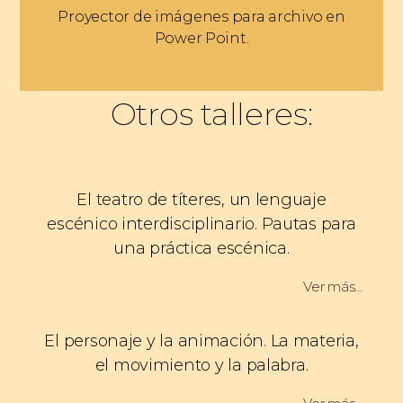
Proyector de imágenes para archivo en
Power Point.
Otros talleres:
El teatro de títeres, un lenguaje
escénico interdisciplinario. Pautas para
una práctica escénica.
Ver más…
El personaje y la animación. La materia,
el movimiento y la palabra.