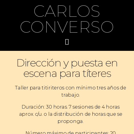
CARLOS
CONVERSO
Dirección y puesta en
escena para títeres
Taller para titiriteros con mínimo tres años de
trabajo.
Duración: 30 horas. 7 sesiones de 4 horas
aprox. c/u. o la distribución de horas que se
proponga.
Número máximo de participantes: 20