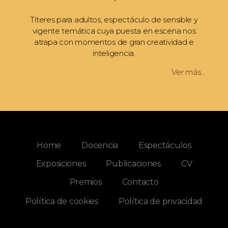
Títeres para adultos, espectáculo de sensible y
vigente temática cuya puesta en escena nos
atrapa con momentos de gran creatividad e
inteligencia.
Ver más…
Home
Docencia
Espectáculos
Exposiciones
Publicaciones
CV
Premios
Contacto
Política de cookies
Política de privacidad