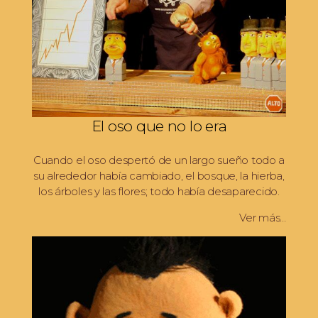
El oso que no lo era
Cuando el oso despertó de un largo sueño todo a
su alrededor había cambiado, el bosque, la hierba,
los árboles y las flores; todo había desaparecido.
Ver más…