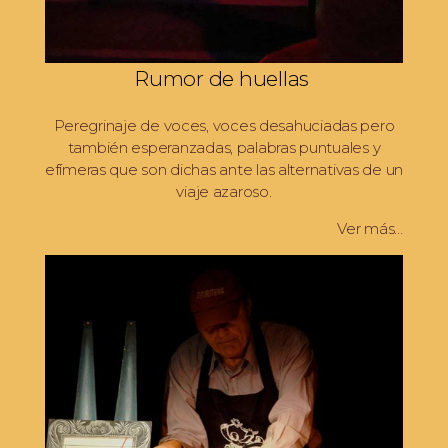
Rumor de huellas
Peregrinaje de voces, voces desahuciadas pero
también esperanzadas, palabras puntuales y
efímeras que son dichas ante las alternativas de un
viaje azaroso.
Ver más…